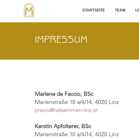
STARTSEITE
TEAM
L
IMPRESSUM
Marlene de Faccio, BSc
Marienstraße 10 a/4/14, 4020 Linz
praxis@hebammen-linz.at
Kerstin Apfolterer, BSc
Marienstraße 10 a/4/14, 4020 Linz