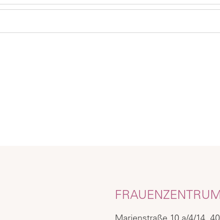
FRAUENZENTRUM
Marienstraße 10 a/4/14, 40