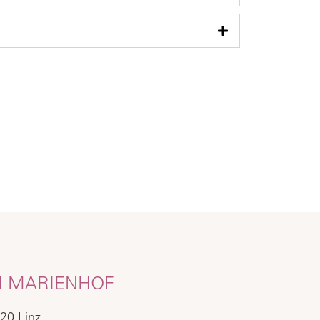
 MARIENHOF
20 Linz